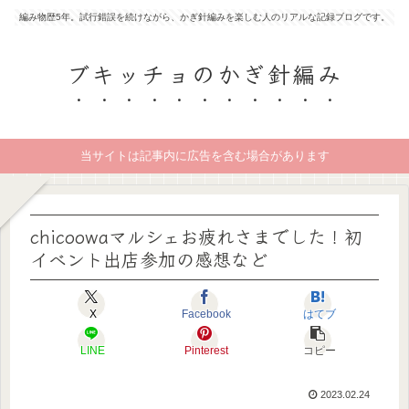
編み物歴5年。試行錯誤を続けながら、かぎ針編みを楽しむ人のリアルな記録ブログです。
ブキッチョのかぎ針編み
当サイトは記事内に広告を含む場合があります
chicoowaマルシェお疲れさまでした！初
イベント出店参加の感想など
X
Facebook
はてブ
LINE
Pinterest
コピー
2023.02.24