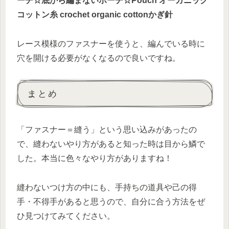
ーチ☆底から編まないポーチ☆Pouch オーガニック
コットン糸 crochet organic cottonかぎ針
レース模様のファスナーを使うと、編んでいる時に
穴を開ける必要がなくなるので良いですね。
まとめ
「ファスナー＝縫う」という思い込みがあったの
で、縫わないやり方があると知った時は目から鱗で
した。本当に色々なやり方がありますね！
縫わないつけ方の中にも、手持ちの道具や己の得
手・不得手があると思うので、自分に合う方法をぜ
ひ見つけてみてください。