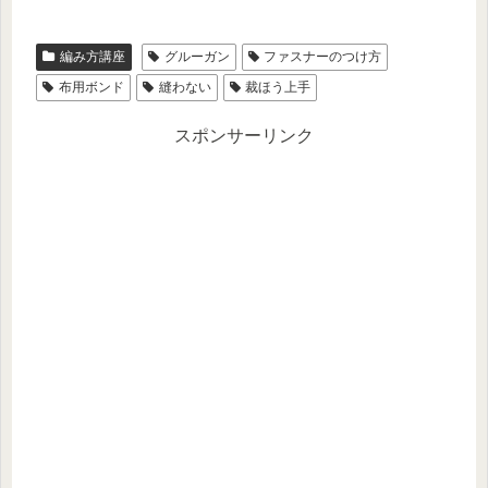
編み方講座
グルーガン
ファスナーのつけ方
布用ボンド
縫わない
裁ほう上手
スポンサーリンク