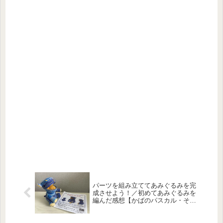
パーツを組み立ててあみぐるみを完
成させよう！／初めてあみぐるみを
編んだ感想【かばのパスカル・その
３】