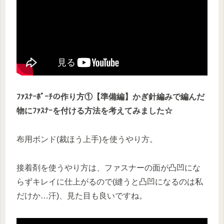
ﾌｧｽﾅｰﾎﾟｰﾁの作り方①【準備編】かぎ針編みで編んだ
物にﾌｧｽﾅｰを付ける方法を考えてみました☆
布用ボンド(裁ほう上手)を使うやり方。
接着剤を使うやり方は、ファスナーの面が凸凹にな
らずキレイに仕上がるので(縫うと凸凹になるのは私
だけか…汗)、見た目も良いですね。