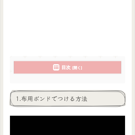
目次
1.布用ボンドでつける方法